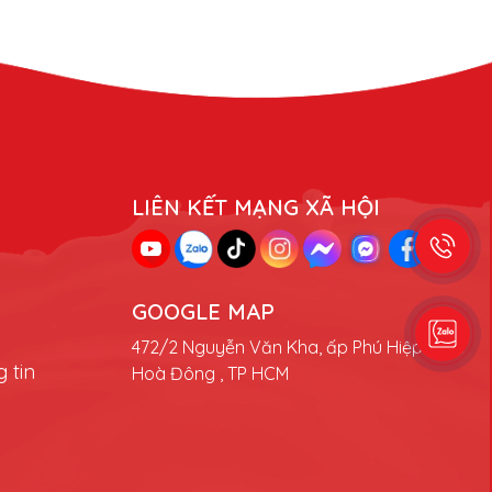
LIÊN KẾT MẠNG XÃ HỘI
GOOGLE MAP
472/2 Nguyễn Văn Kha, ấp Phú Hiệp , Phú
 tin
Hoà Đông , TP HCM