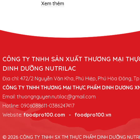
các startup. Một trong những yếu tố then chốt
thương hiệu là 
Xem thêm
quyết định sự thành bại của một thương hiệu
tạo dựng lợi t
sữa bột mới chính là việc tìm được một đối tác
đầu tư vào hệ
sản xuất uy tín, chất lượng cao và có khả năng
công ty lựa c
đáp ứng các yêu cầu đặc thù.
Sữa Bột độc
CÔNG TY TNHH SẢN XUẤT THƯƠNG MẠI THỰ
DINH DƯỠNG NUTRILAC
Địa chỉ: 472/2 Nguyễn Văn Kha, Phú Hiệp, Phú Hòa Đông, T
CÔNG TY TNHH THƯƠNG MẠI THỰC PHẨM DINH DƯƠNG X
Email:
thuongnguyen.nutilac@gmail.com
Hotline: 0906088611-0386247417
Website:
foodpro100.com
-
foodpro100.vn
© 2026 CÔNG TY TNHH SX TM THỰC PHẨM DINH DƯỠNG NUTR