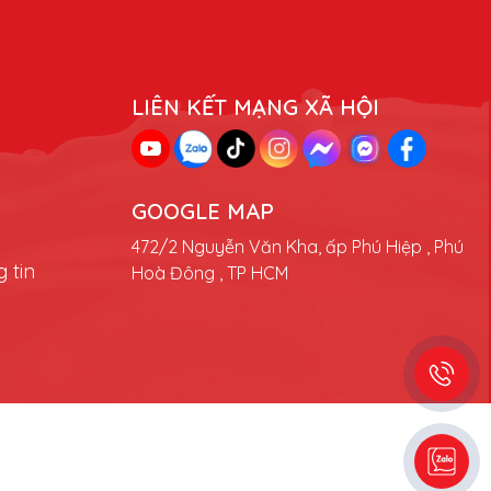
LIÊN KẾT MẠNG XÃ HỘI
GOOGLE MAP
472/2 Nguyễn Văn Kha, ấp Phú Hiệp , Phú
 tin
Hoà Đông , TP HCM