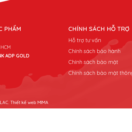
C PHẨM
CHÍNH SÁCH HỖ TRỢ
Hỗ trợ tư vấn
p HCM
Chính sách bảo hành
NK ADP GOLD
Chính sách bảo mật
Chính sách bảo mật thông
ILAC.
Thiết kế web MIMA