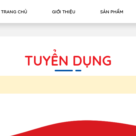
TRANG CHỦ
GIỚI THIỆU
SẢN PHẨM
TUYỂN DỤNG