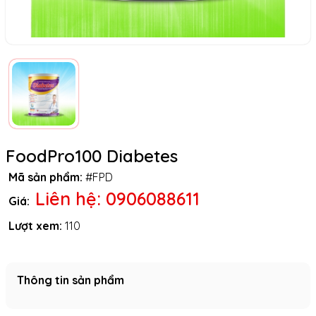
FoodPro100 Diabetes
Mã sản phẩm:
#
FPD
Liên hệ: 0906088611
Giá:
Lượt xem:
110
Thông tin sản phẩm