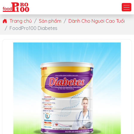
Trang chủ
Sản phẩm
Dành Cho Nguời Cao Tuổi
FoodPro100 Diabetes