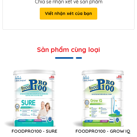
Chia sẻ nhận xét về sản phẩm
Viết nhận xét của bạn
Sản phẩm cùng loại
FOODPRO100 - SURE
FOODPRO100 - GROW IQ