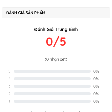
ĐÁNH GIÁ SẢN PHẨM
Đánh Giá Trung Bình
0/5
(0 nhận xét)
5
0%
4
0%
3
0%
2
0%
1
0%